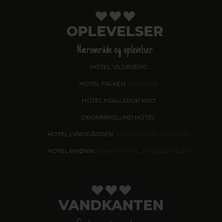
OPLEVELSER
Nærområde og oplevelser
HOTEL VILDBJERG
HOTEL FALKEN
, VIDEBÆK
HOTEL HJALLERUP KRO
DRONNINGLUND HOTEL
HOTEL LYNGGÅRDEN
, GARNI HOTEL, HERNING
HOTEL PHØNIX
, GARNI HOTEL, BRØNDERSLEV
VANDKANTEN