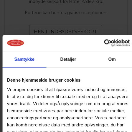
indbydelseskort fra Hotel Årslev Kro.
Kortene kan hentes gratis i receptionen.
HENT INDBYDELSESKORT
Samtykke
Detaljer
Om
Denne hjemmeside bruger cookies
Vi bruger cookies til at tilpasse vores indhold og annoncer,
til at vise dig funktioner til sociale medier og til at analysere
vores trafik. Vi deler også oplysninger om din brug af vores
hjemmeside med vores partnere inden for sociale medier,
annonceringspartnere og analysepartnere. Vores partnere
kan kombinere disse data med andre oplysninger, du har
givet dem, eller som de har indsamlet fra din brug af deres