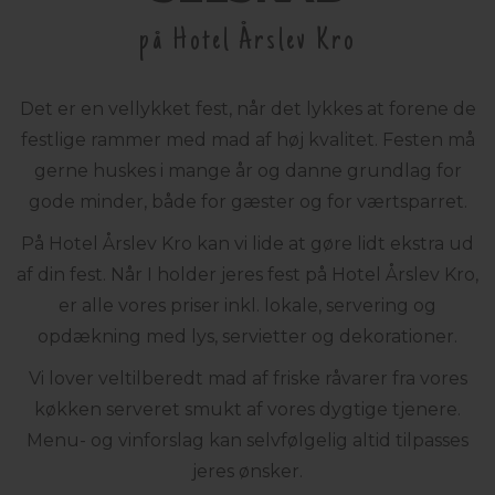
på Hotel Årslev Kro
Det er en vellykket fest, når det lykkes at forene de
festlige rammer med mad af høj kvalitet. Festen må
gerne huskes i mange år og danne grundlag for
gode minder, både for gæster og for værtsparret.
På Hotel Årslev Kro kan vi lide at gøre lidt ekstra ud
af din fest. Når I holder jeres fest på Hotel Årslev Kro,
er alle vores priser inkl. lokale, servering og
opdækning med lys, servietter og dekorationer.
Vi lover veltilberedt mad af friske råvarer fra vores
køkken serveret smukt af vores dygtige tjenere.
Menu- og vinforslag kan selvfølgelig altid tilpasses
jeres ønsker.