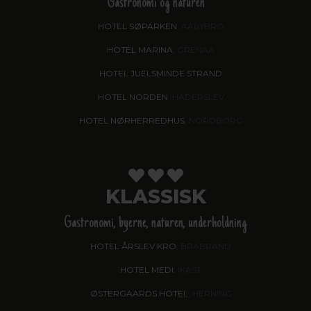
Gastronomi og naturen
HOTEL SØPARKEN
, AABYBRO
HOTEL MARINA
, GRENAA
HOTEL JUELSMINDE STRAND
HOTEL NORDEN
, HADERSLEV
HOTEL NØRHERREDHUS
, NORDBORG
KLASSISK
Gastronomi, byerne, naturen, underholdning
HOTEL ÅRSLEV KRO
, BRABRAND
HOTEL MEDI
, IKAST
ØSTERGAARDS HOTEL
, HERNING