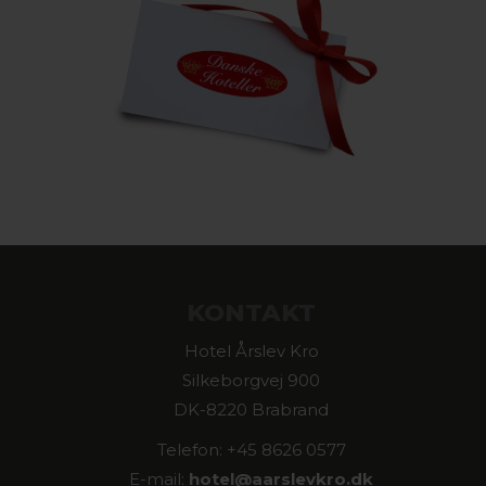
KONTAKT
Hotel Årslev Kro
Silkeborgvej 900
DK-8220 Brabrand
Telefon: +45 8626 0577
E-mail:
hotel@
aarslevkro.dk