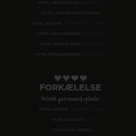
HOTEL MENSTRUP KRO
, NÆSTVED
HOTEL VISSENBJERG STORKRO
HOTEL ANSGAR
, GARNI HOTEL, ESBJERG
HOTEL POSTGAARDEN
, FREDERICIA
HOTEL BYMOSE HEGN
, HELSINGE
HOTEL PEJSEGAARDEN
, BRÆDSTRUP
FORKÆLELSE
Helstøbt gastronomisk oplevelse
HOTEL KIRSTINE
, NÆSTVED - NYHED!
HOTEL DAGMAR
, RIBE
GOLF HOTEL VIBORG