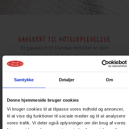
GAVEKORT TIL HOTELOPLEVELSER
Et gavekort til Danske Hoteller er den
oplagte gave til dem, der ønsker sig
oplevelser
Samtykke
Detaljer
Om
Denne hjemmeside bruger cookies
Vi bruger cookies til at tilpasse vores indhold og annoncer,
til at vise dig funktioner til sociale medier og til at analysere
vores trafik. Vi deler også oplysninger om din brug af vores