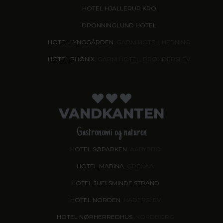
HOTEL HJALLERUP KRO
DRONNINGLUND HOTEL
HOTEL LYNGGÅRDEN
, GARNI HOTEL, HERNING
HOTEL PHØNIX
, GARNI HOTEL, BRØNDERSLEV
VANDKANTEN
Gastronomi og naturen
HOTEL SØPARKEN
, AABYBRO
HOTEL MARINA
, GRENAA
HOTEL JUELSMINDE STRAND
HOTEL NORDEN
, HADERSLEV
HOTEL NØRHERREDHUS
, NORDBORG