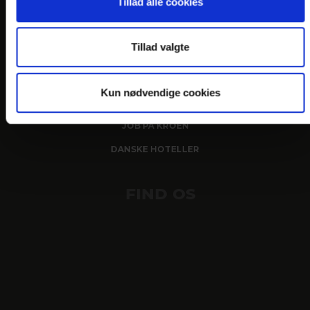
Tillad alle cookies
LINKS
PRAKTISK INFO
Tillad valgte
GENERELLE BESTEMMELSER
PERSONDATAPOLITIK
Kun nødvendige cookies
COOKIEPOLITIK
JOB PÅ KROEN
DANSKE HOTELLER
FIND OS