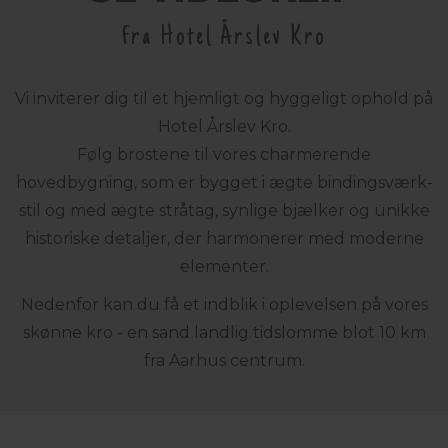
fra Hotel Årslev Kro
Vi inviterer dig til et hjemligt og hyggeligt ophold på
Hotel Årslev Kro.
Følg brostene til vores charmerende
hovedbygning, som er bygget i ægte bindingsværk-
stil og med ægte stråtag, synlige bjælker og unikke
historiske detaljer, der harmonerer med moderne
elementer.
Nedenfor kan du få et indblik i oplevelsen på vores
skønne kro - en sand landlig tidslomme blot 10 km
fra Aarhus centrum.