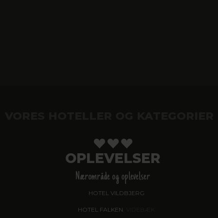
VORES HOTELLER OG KATEGORIER
OPLEVELSER
Nærområde og oplevelser
HOTEL VILDBJERG
HOTEL FALKEN
, VIDEBÆK