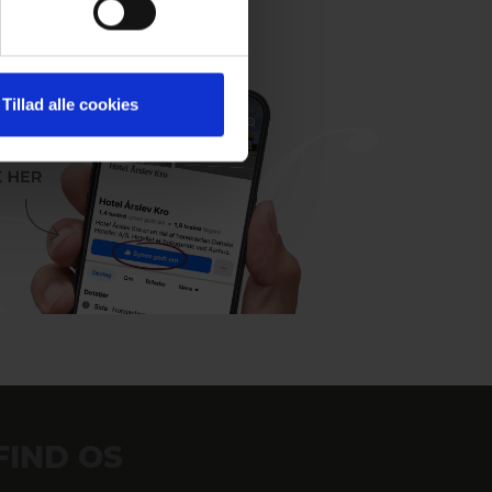
Tillad alle cookies
FIND OS