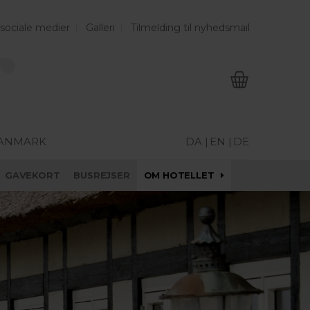
 sociale medier
Galleri
Tilmelding til nyhedsmail
DANMARK
DA |
EN |
DE
GAVEKORT
BUSREJSER
OM HOTELLET