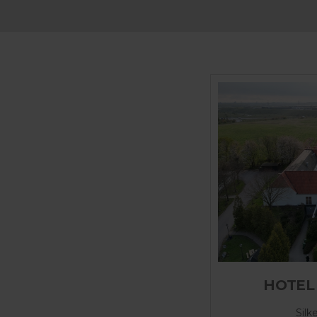
HOTEL
Silk