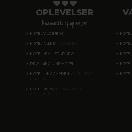
OPLEVELSER
V
Nærområde og oplevelser
HOTEL VILDBJERG
HOTEL
HOTEL FALKEN
, VIDEBÆK
HOTEL
HOTEL HJALLERUP KRO
HOTEL
DRONNINGLUND HOTEL
HOTE
HOTEL LYNGGÅRDEN
, GARNI HOTEL,
HOTE
HERNING
HOTEL PHØNIX
, GARNI HOTEL,
BRØNDERSLEV