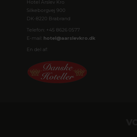
Hotel Årslev Kro
Silkeborgvej 900
DK-8220 Brabrand
Telefon: +45 8626 0577
E-mail:
hotel@
aarslevkro.dk
En del af:
V