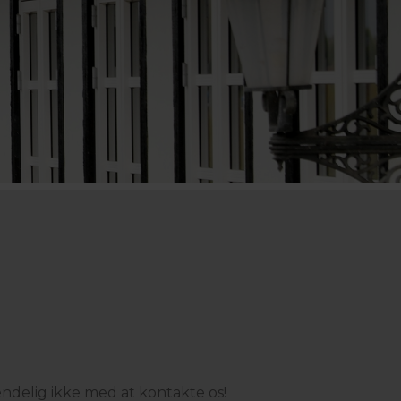
 endelig ikke med at kontakte os!