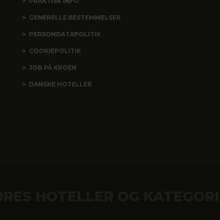
PRAKTISK INFO
GENERELLE BESTEMMELSER
PERSONDATAPOLITIK
COOKIEPOLITIK
JOB PÅ KROEN
DANSKE HOTELLER
ORES HOTELLER OG KATEGORI