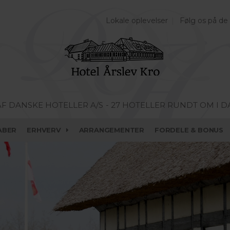
Lokale oplevelser
Følg os på de
AF DANSKE HOTELLER A/S
- 27 HOTELLER RUNDT OM I 
ABER
ERHVERV
ARRANGEMENTER
FORDELE & BONUS