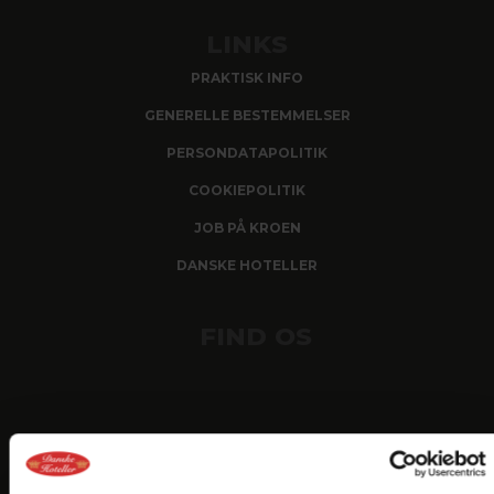
LINKS
PRAKTISK INFO
GENERELLE BESTEMMELSER
PERSONDATAPOLITIK
COOKIEPOLITIK
JOB PÅ KROEN
DANSKE HOTELLER
FIND OS