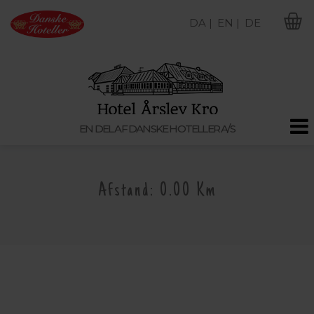
DA |
EN |
DE
M
EN DEL AF DANSKE HOTELLER A/S
Afstand: 0.00 Km