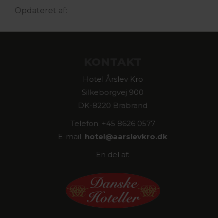
Opdateret af:
KONTAKT
Hotel Årslev Kro
Silkeborgvej 900
DK-8220 Brabrand
Telefon: +45 8626 0577
E-mail:
hotel@
aarslevkro.dk
En del af: