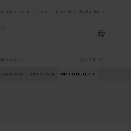
 sociale medier
Galleri
Tilmelding til nyhedsmail
DANMARK
DA |
EN |
DE
GAVEKORT
BUSREJSER
OM HOTELLET