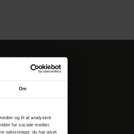
FIND OS
Om
 medier og til at analysere
nden for sociale medier,
e oplysninger, du har givet