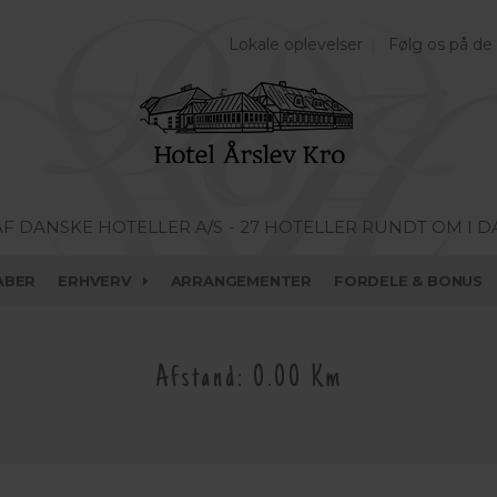
Lokale oplevelser
Følg os på de
AF DANSKE HOTELLER A/S
- 27 HOTELLER RUNDT OM I 
ABER
ERHVERV
ARRANGEMENTER
FORDELE & BONUS
Afstand: 0.00 Km