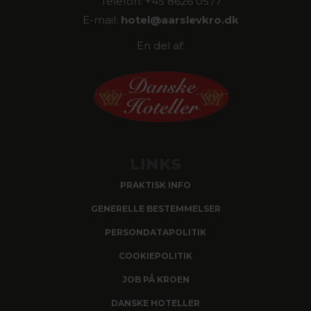
Telefon: +45 8626 0577
E-mail:
hotel@
aarslevkro.dk
En del af:
LINKS
PRAKTISK INFO
GENERELLE BESTEMMELSER
PERSONDATAPOLITIK
COOKIEPOLITIK
JOB PÅ KROEN
DANSKE HOTELLER