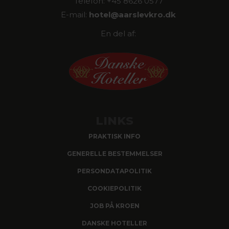
Telefon: +45 8626 0577
E-mail:
hotel@
aarslevkro.dk
En del af:
LINKS
PRAKTISK INFO
GENERELLE BESTEMMELSER
PERSONDATAPOLITIK
COOKIEPOLITIK
JOB PÅ KROEN
DANSKE HOTELLER