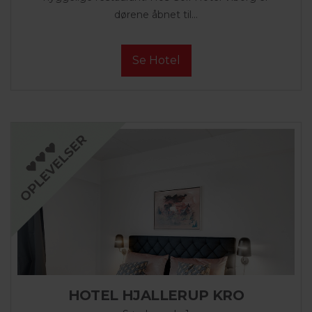
dørene åbnet til...
Se Hotel
HOTEL HJALLERUP KRO