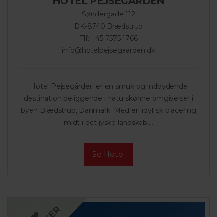
HOTEL PEJSEGÅRDEN
Søndergade 112
DK-8740 Brædstrup
Tlf: +45 7575 1766
info@hotelpejsegaarden.dk
Hotel Pejsegården er en smuk og indbydende
destination beliggende i naturskønne omgivelser i
byen Brædstrup, Danmark. Med en idyllisk placering
midt i det jyske landskab,...
Se Hotel