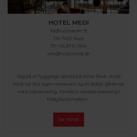
HOTEL MEDI
Rådhusstrædet 8
DK-7430 Ikast
Tlf: +45 9715 1944
info@hotel-medi.dk
Tag på et hyggeligt ophold på Hotel Medi. Hotel
Medi har bl.a. egen restaurant og et dejligt gårdmiljø
med udeservering. Hotellets centrale placering i
Midtjylland mellem...
Se Hotel