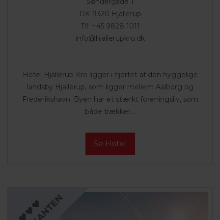
Søndergade 1
DK-9320 Hjallerup
Tlf: +45 9828 1011
info@hjallerupkro.dk
Hotel Hjallerup Kro ligger i hjertet af den hyggelige
landsby Hjallerup, som ligger mellem Aalborg og
Frederikshavn. Byen har et stærkt foreningsliv, som
både trækker...
Se Hotel