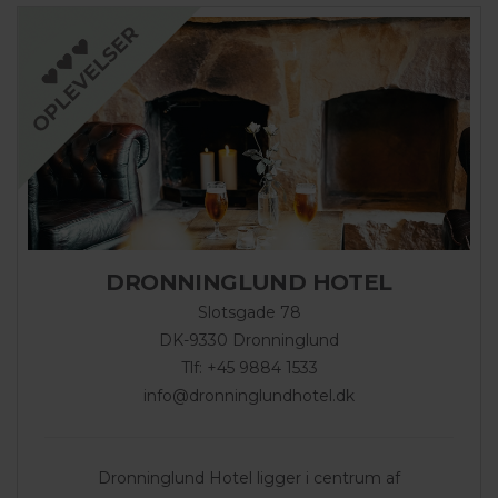
DRONNINGLUND HOTEL
Slotsgade 78
DK-9330 Dronninglund
Tlf: +45 9884 1533
info@dronninglundhotel.dk
Dronninglund Hotel ligger i centrum af