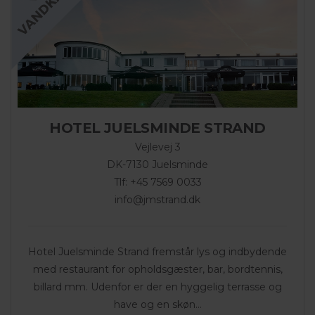
HOTEL JUELSMINDE STRAND
Vejlevej 3
DK-7130 Juelsminde
Tlf: +45 7569 0033
info@jmstrand.dk
Hotel Juelsminde Strand fremstår lys og indbydende
med restaurant for opholdsgæster, bar, bordtennis,
billard mm. Udenfor er der en hyggelig terrasse og
have og en skøn...