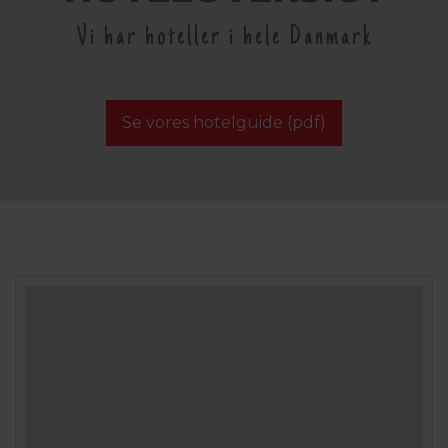
Vi har hoteller i hele Danmark
Se vores hotelguide (pdf)