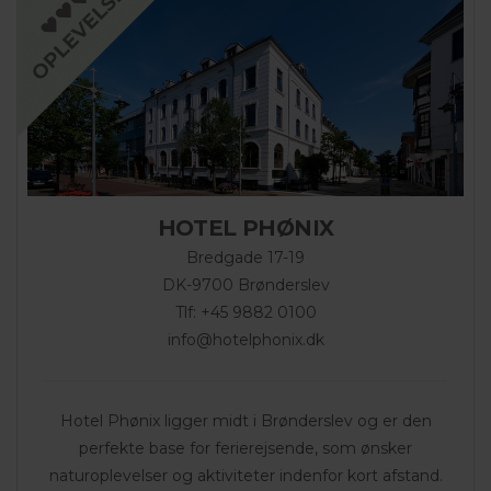
HOTEL PHØNIX
Bredgade 17-19
DK-9700 Brønderslev
Tlf: +45 9882 0100
info@hotelphonix.dk
Hotel Phønix ligger midt i Brønderslev og er den
perfekte base for ferierejsende, som ønsker
naturoplevelser og aktiviteter indenfor kort afstand.