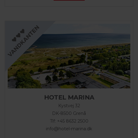
HOTEL MARINA
Kystvej 32
DK-8500 Grenå
Tlf: +45 8632 2500
info@hotel-marina.dk