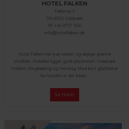
HOTEL FALKEN
Falkevej 3
DK-6920 Videbæk
Tlf: +45 9717 1550
info@hotelfalken.dk
Hotel Falken har lyse lokaler og dejlige grønne
områder. Hotellet ligger godt placereret i Videbæk
mellem Ringkøbing og Herning. Med kort gåafstand
fra hotellet er der både...
Se Hotel