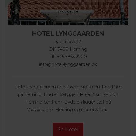
HOTEL LYNGGAARDEN
Nr. Lindvej 2
DK-7400 Herning
Tlf: +45 5855 2200
info@hotel-lynggaarden.dk
Hotel Lynggaarden er et hyggeligt garni hotel tæt
på Herning. Lind er beliggende ca. 3 km syd for
Herning centrum. Bydelen ligger tæt på
Messecenter Herning og motorvejen....
Se Hotel