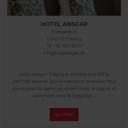
HOTEL ANSGAR
Skolegade 36
DK-6700 Esbjerg
Tlf: +45 7512 8244
info@hotelansgar.dk
Hotel Ansgar i Esbjerg er et mere end 100 år
gammelt byhotel, som er nænsomt renoveret med
stor respekt for sjælen på stedet. Hotel Ansgar er et
garni hotel med 95 hyggelige...
Se Hotel