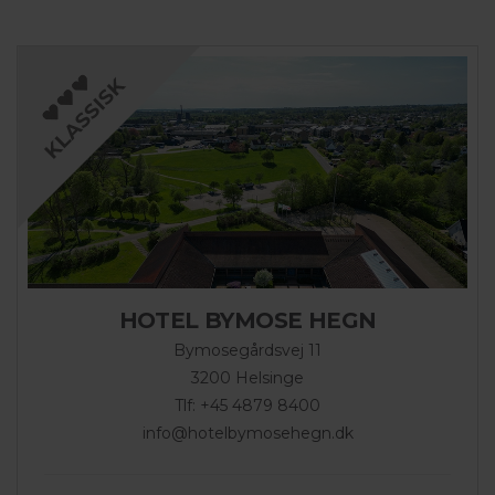
HOTEL BYMOSE HEGN
Bymosegårdsvej 11
3200 Helsinge
Tlf: +45 4879 8400
info@hotelbymosehegn.dk