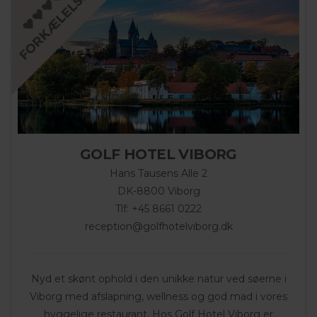
GOLF HOTEL VIBORG
Hans Tausens Alle 2
DK-8800 Viborg
Tlf: +45 8661 0222
reception@golfhotelviborg.dk
Nyd et skønt ophold i den unikke natur ved søerne i
Viborg med afslapning, wellness og god mad i vores
hyggelige restaurant. Hos Golf Hotel Viborg er