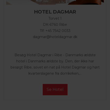
HOTEL DAGMAR
Torvet 1
DK-6760 Ribe
Tlf: +45 7542 0033
dagmar@hoteldagmar.dk
Besøg Hotel Dagmar i Ribe - Danmarks ældste
hotel i Danmarks ældste by. Den, der ikke har
besøgt Ribe, sovet en nat på Hotel Dagmar og hørt
kvarterslagene fra domkirken,...
Se Hotel