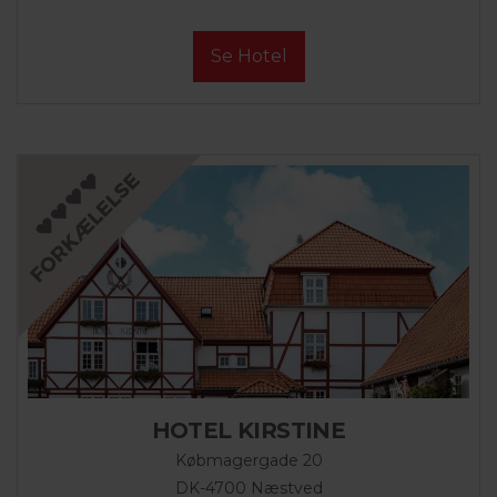
Se Hotel
HOTEL KIRSTINE
Købmagergade 20
DK-4700 Næstved