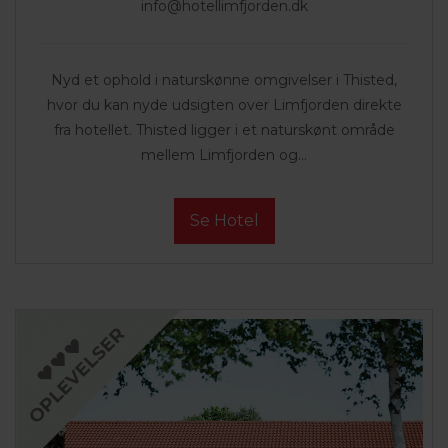
info@hotellimfjorden.dk
Nyd et ophold i naturskønne omgivelser i Thisted,
hvor du kan nyde udsigten over Limfjorden direkte
fra hotellet. Thisted ligger i et naturskønt område
mellem Limfjorden og...
Se Hotel