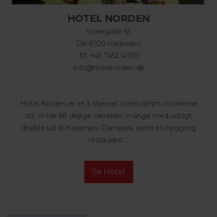
HOTEL NORDEN
Storegade 55
DK-6100 Haderslev
Tlf: +45 7452 4030
info@hotelnorden.dk
Hotel Norden er et 3-stjernet hotel opført i moderne
stil. Vi har 68 dejlige værelser, mange med udsigt
direkte ud til Haderslev Dampark, samt en hyggelig
restaurant....
Se Hotel