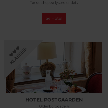
For de shoppe-lystne er det...
Se Hotel
HOTEL POSTGAARDEN
Oldenborggade 4