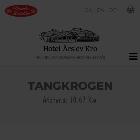
DA |
EN |
DE
M
EN DEL AF DANSKE HOTELLER A/S
TANGKROGEN
Afstand: 10.67 Km