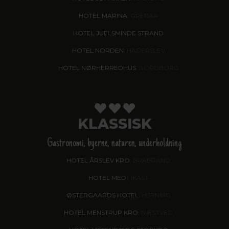
HOTEL MARINA
, GRENAA
HOTEL JUELSMINDE STRAND
HOTEL NORDEN
, HADERSLEV
HOTEL NØRHERREDHUS
, NORDBORG
KLASSISK
Gastronomi, byerne, naturen, underholdning
HOTEL ÅRSLEV KRO
, BRABRAND
HOTEL MEDI
, IKAST
ØSTERGAARDS HOTEL
, HERNING
HOTEL MENSTRUP KRO
, NÆSTVED