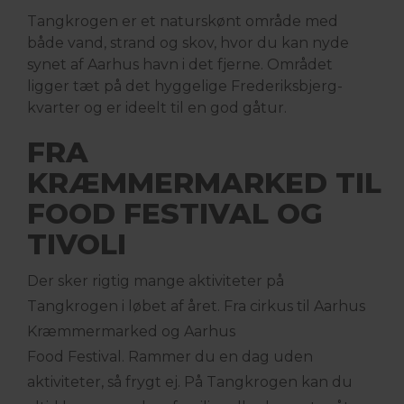
Tangkrogen er et naturskønt område med
både vand, strand og skov, hvor du kan nyde
synet af Aarhus havn i det fjerne. Området
ligger tæt på det hyggelige Frederiksbjerg-
kvarter og er ideelt til en god gåtur.
FRA
KRÆMMERMARKED TIL
FOOD FESTIVAL OG
TIVOLI
Der sker rigtig mange aktiviteter på
Tangkrogen i løbet af året. Fra cirkus til Aarhus
Kræmmermarked og Aarhus
Food Festival. Rammer du en dag uden
aktiviteter, så frygt ej. På Tangkrogen kan du