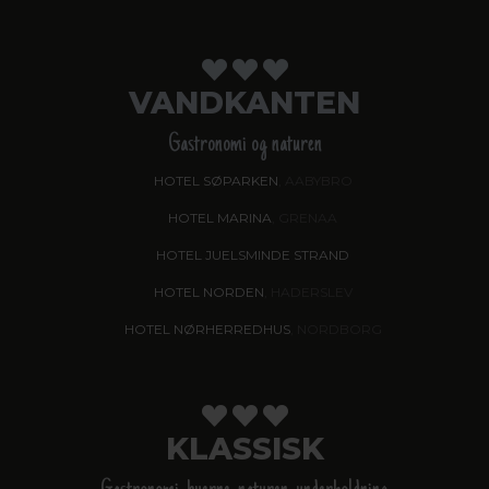
VANDKANTEN
Gastronomi og naturen
HOTEL SØPARKEN
, AABYBRO
HOTEL MARINA
, GRENAA
HOTEL JUELSMINDE STRAND
HOTEL NORDEN
, HADERSLEV
HOTEL NØRHERREDHUS
, NORDBORG
KLASSISK