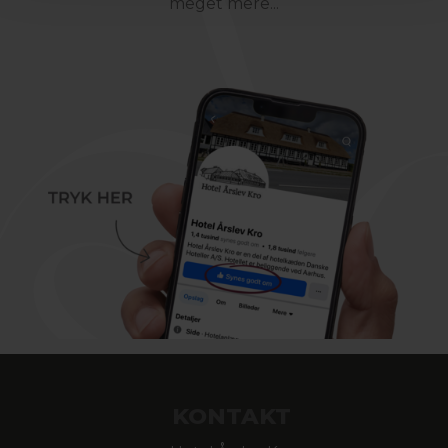
meget mere...
KONTAKT