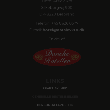
Hotel Årslev Kro
Silkeborgvej 900
DK-8220 Brabrand
Telefon: +45 8626 0577
E-mail:
hotel@
aarslevkro.dk
En del af:
LINKS
PRAKTISK INFO
GENERELLE BESTEMMELSER
PERSONDATAPOLITIK