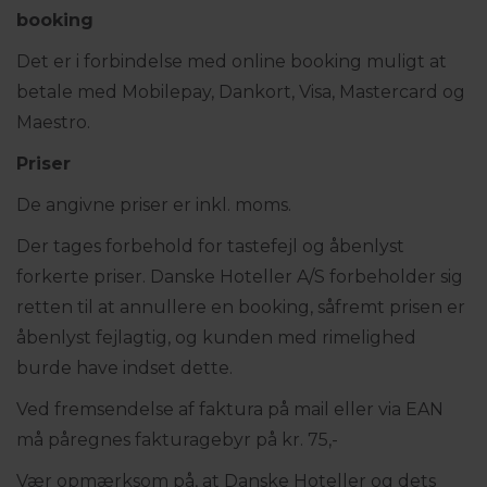
booking
Det er i forbindelse med online booking muligt at
betale med Mobilepay, Dankort, Visa, Mastercard og
Maestro.
Priser
De angivne priser er inkl. moms.
Der tages forbehold for tastefejl og åbenlyst
forkerte priser. Danske Hoteller A/S forbeholder sig
retten til at annullere en booking, såfremt prisen er
åbenlyst fejlagtig, og kunden med rimelighed
burde have indset dette.
Ved fremsendelse af faktura på mail eller via EAN
må påregnes fakturagebyr på kr. 75,-
Vær opmærksom på, at Danske Hoteller og dets