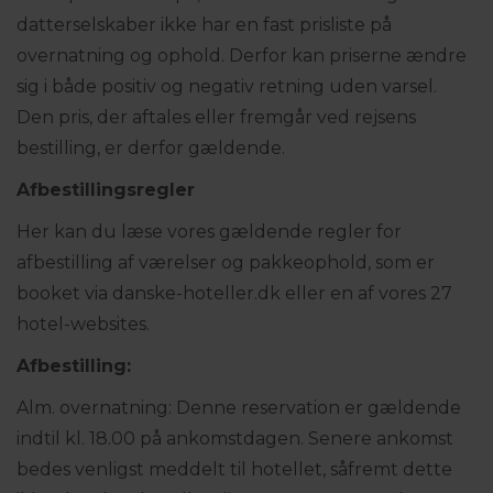
datterselskaber ikke har en fast prisliste på
overnatning og ophold. Derfor kan priserne ændre
sig i både positiv og negativ retning uden varsel.
Den pris, der aftales eller fremgår ved rejsens
bestilling, er derfor gældende.
Afbestillingsregler
Her kan du læse vores gældende regler for
afbestilling af værelser og pakkeophold, som er
booket via danske-hoteller.dk eller en af vores 27
hotel-websites.
Afbestilling:
Alm. overnatning: Denne reservation er gældende
indtil kl. 18.00 på ankomstdagen. Senere ankomst
bedes venligst meddelt til hotellet, såfremt dette