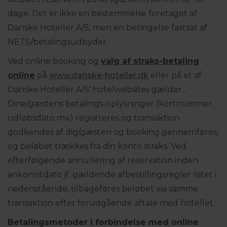
dage. Det er ikke en bestemmelse foretaget af
Danske Hoteller A/S, men en betingelse fastsat af
NETS/betalingsudbyder.
Ved online booking og
valg af straks-betaling
online
på
www.danske-hoteller.dk
eller på et af
Danske Hoteller A/S' hotelwebsites gælder...
Dine/gæstens betalings-oplysninger (kortnummer,
udløbsdato mv.) registreres og transaktion
godkendes af dig/gæsten og booking gennemføres,
og beløbet trækkes fra din konto straks. Ved
efterfølgende annullering af reservation inden
ankomstdato jf. gældende afbestillingsregler listet i
nedenstående, tilbageføres beløbet via samme
transaktion efter forudgående aftale med hotellet.
Betalingsmetoder i forbindelse med online