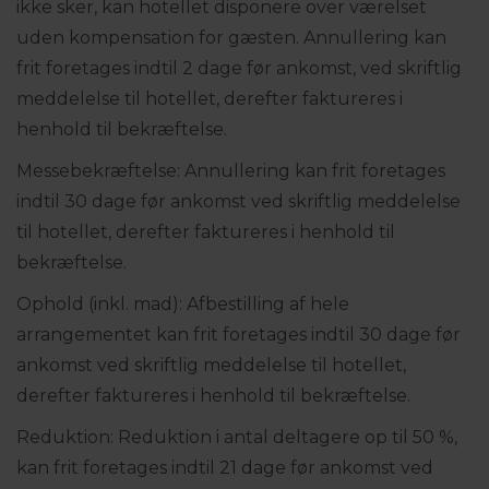
ikke sker, kan hotellet disponere over værelset
uden kompensation for gæsten. Annullering kan
frit foretages indtil 2 dage før ankomst, ved skriftlig
meddelelse til hotellet, derefter faktureres i
henhold til bekræftelse.
Messebekræftelse: Annullering kan frit foretages
indtil 30 dage før ankomst ved skriftlig meddelelse
til hotellet, derefter faktureres i henhold til
bekræftelse.
Ophold (inkl. mad): Afbestilling af hele
arrangementet kan frit foretages indtil 30 dage før
ankomst ved skriftlig meddelelse til hotellet,
derefter faktureres i henhold til bekræftelse.
Reduktion: Reduktion i antal deltagere op til 50 %,
kan frit foretages indtil 21 dage før ankomst ved