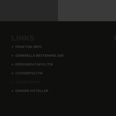
LINKS
PRAKTISK INFO
GENERELLE BESTEMMELSER
PERSONDATAPOLITIK
COOKIEPOLITIK
JOB PÅ KROEN
DANSKE HOTELLER