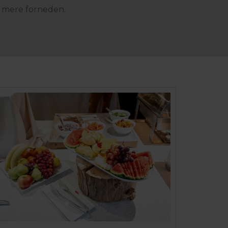
e mere forneden.