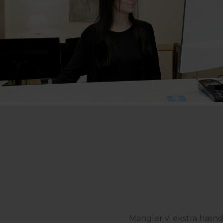
Mangler vi ekstra hænder