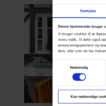
Samtykke
Denne hjemmeside bruger c
Vi bruger cookies til at tilpas
vores trafik. Vi deler også 
annonceringspartnere og anal
dem, eller som de har indsaml
Samtykkevalg
Nødvendig
Kun nødvendige cook