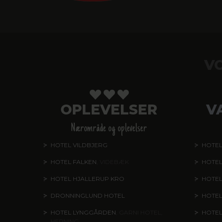
V
OPLEVELSER
V
Nærområde og oplevelser
HOTEL VILDBJERG
HOTEL
HOTEL FALKEN
, VIDEBÆK
HOTEL
HOTEL HJALLERUP KRO
HOTEL
DRONNINGLUND HOTEL
HOTE
HOTEL LYNGGÅRDEN
, GARNI HOTEL,
HOTE
HERNING