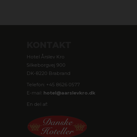
KONTAKT
Hotel Årslev Kro
Silkeborgvej 900
DK-8220 Brabrand
Telefon: +45 8626 0577
E-mail:
hotel@
aarslevkro.dk
En del af: