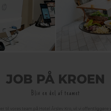
JOB PÅ KROEN
Bliv en del af teamet
 til vores team på Hotel Årslev Kro, vil vi offentliggøre v