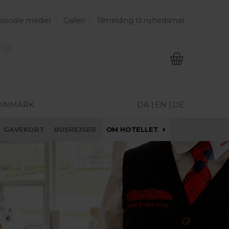
 sociale medier
Galleri
Tilmelding til nyhedsmail
DANMARK
DA |
EN |
DE
GAVEKORT
BUSREJSER
OM HOTELLET