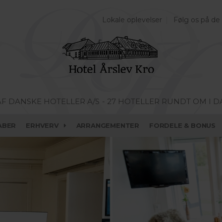
Lokale oplevelser
Følg os på de
AF DANSKE HOTELLER A/S
- 27 HOTELLER RUNDT OM I 
ABER
ERHVERV
ARRANGEMENTER
FORDELE & BONUS