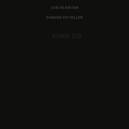
JOB PÅ KROEN
DANSKE HOTELLER
FIND OS