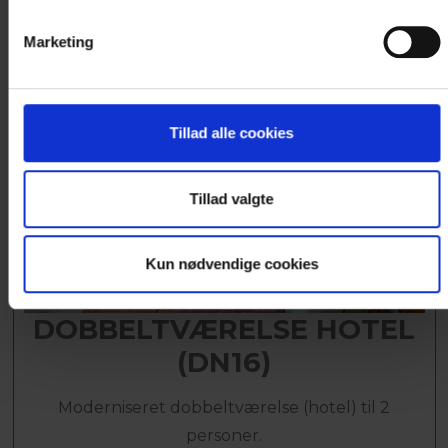
Marketing
Tillad alle cookies
Tillad valgte
Kun nødvendige cookies
DOBBELTVÆRELSE HOTEL
(DN16)
Moderniseret dobbeltværelse (hotel) til 2
personer.