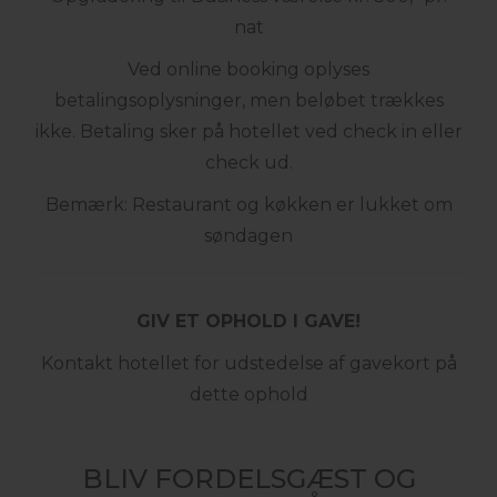
nat
Ved online booking oplyses
betalingsoplysninger, men beløbet trækkes
ikke. Betaling sker på hotellet ved check in eller
check ud.
Bemærk: Restaurant og køkken er lukket om
søndagen
GIV ET OPHOLD I GAVE!
Kontakt hotellet for udstedelse af gavekort på
dette ophold
BLIV FORDELSGÆST OG