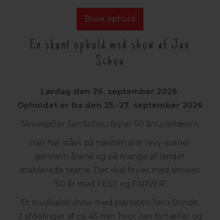
Book ophold
En skønt ophold med show af Jan
Schou
Lørdag den 26. september 2026
Opholdet er fra den 25.-27. september 2026
Skuespiller Jan Schou fejrer 50 års jubilæum.
Han har stået på næsten alle revy-scener
gennem årene og på mange af landet
etablerede teatre. Det skal fejres med showet
”50 år med FEST og FARVER”
Et musikalsk show med pianisten Jørn Bonde.
2 afdelinger af ca. 45 min. hvor Jan fortæller og