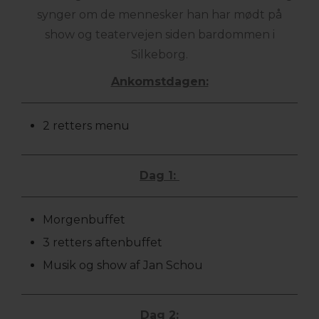
synger om de mennesker han har mødt på
show og teatervejen siden bardommen i
Silkeborg.
Ankomstdagen:
2 retters menu
Dag 1:
Morgenbuffet
3 retters aftenbuffet
Musik og show af Jan Schou
Dag 2: