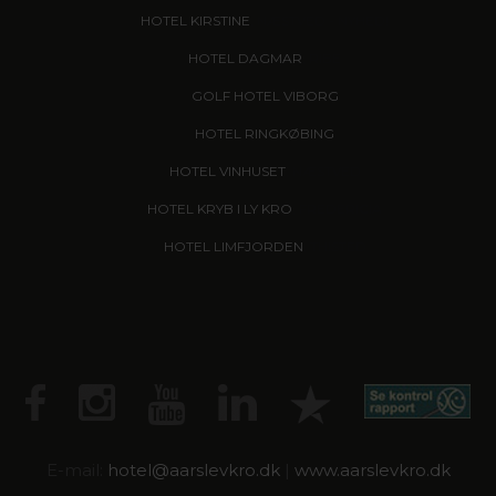
HOTEL KIRSTINE
, NÆSTVED - NYHED!
HOTEL DAGMAR
, RIBE
GOLF HOTEL VIBORG
HOTEL RINGKØBING
HOTEL VINHUSET
, NÆSTVED
HOTEL KRYB I LY KRO
, FREDERICIA
HOTEL LIMFJORDEN
, THISTED
E-mail:
hotel@
aarslevkro.dk
|
www.aarslevkro.dk