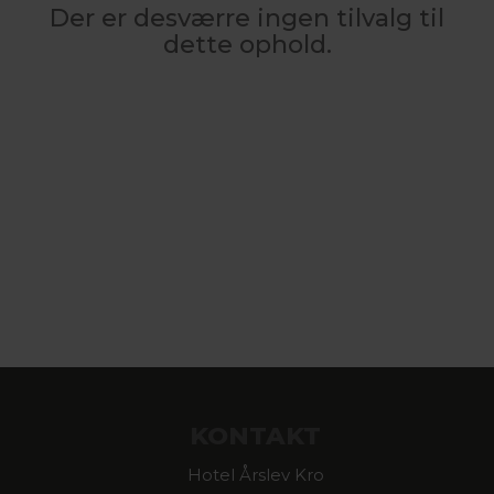
Der er desværre ingen tilvalg til
dette ophold.
KONTAKT
Hotel Årslev Kro