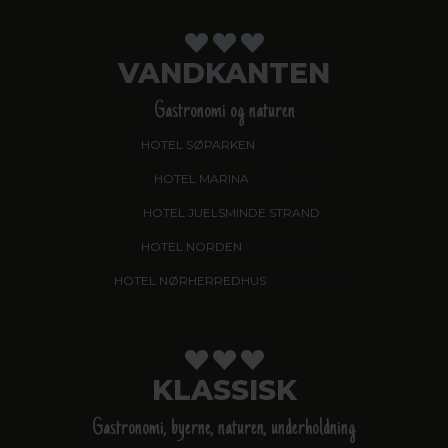
VANDKANTEN
Gastronomi og naturen
HOTEL SØPARKEN
, AABYBRO
HOTEL MARINA
, GRENAA
HOTEL JUELSMINDE STRAND
HOTEL NORDEN
, HADERSLEV
HOTEL NØRHERREDHUS
, NORDBORG
KLASSISK
Gastronomi, byerne, naturen, underholdning