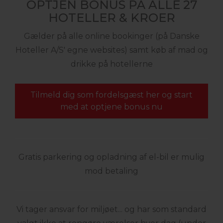
OPTJEN BONUS PÅ ALLE 27
HOTELLER & KROER
Gælder på alle online bookinger (på Danske
Hoteller A/S' egne websites) samt køb af mad og
drikke på hotellerne
Tilmeld dig som fordelsgæst her og start
med at optjene bonus nu
Gratis parkering og opladning af el-bil er mulig
mod betaling
Vi tager ansvar for miljøet... og har som standard