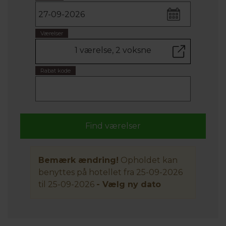
Værelser
1 værelse, 2 voksne
Rabat kode
Bemærk ændring!
Opholdet kan
benyttes på hotellet fra 25-09-2026
til 25-09-2026
- Vælg ny dato