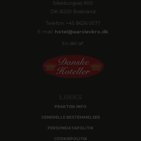
Silkeborgvej 900
DK-8220 Brabrand
Telefon: +45 8626 0577
E-mail:
hotel@
aarslevkro.dk
En del af:
LINKS
PRAKTISK INFO
GENERELLE BESTEMMELSER
PERSONDATAPOLITIK
COOKIEPOLITIK