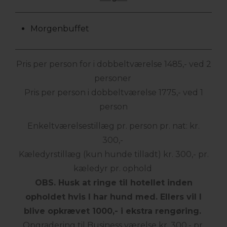
Morgenbuffet
Pris per person for i dobbeltværelse 1485,- ved 2
personer
Pris per person i dobbeltværelse 1775,- ved 1
person
Enkeltværelsestillæg pr. person pr. nat: kr.
300,-
Kæledyrstillæg (kun hunde tilladt) kr. 300,- pr.
kæledyr pr. ophold
OBS. Husk at ringe til hotellet inden
opholdet hvis I har hund med. Ellers vil I
blive opkrævet 1000,- i ekstra rengøring.
Opgradering til Business værelse kr. 300,- pr.